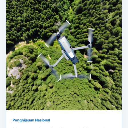
Penghijauan Nasional