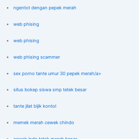
ngentot dengan pepek merah
web phising
web phising
web phising scammer
sex porno tante umur 30 pepek merah/a>
situs bokep siswa smp tetek besar
tante jilat bijik kontol
memek merah cewek chindo