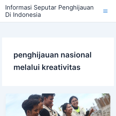
Skip
Informasi Seputar Penghijauan
to
Di Indonesia
content
penghijauan nasional
melalui kreativitas