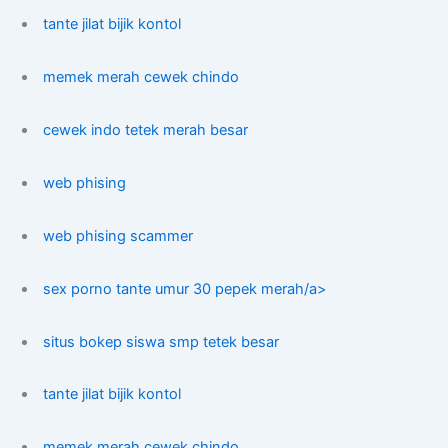
tante jilat bijik kontol
memek merah cewek chindo
cewek indo tetek merah besar
web phising
web phising scammer
sex porno tante umur 30 pepek merah/a>
situs bokep siswa smp tetek besar
tante jilat bijik kontol
memek merah cewek chindo