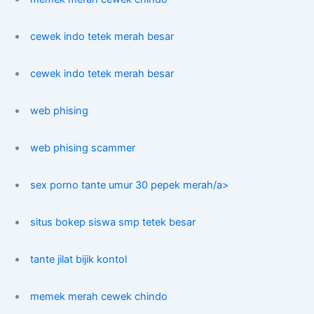
cewek indo tetek merah besar
cewek indo tetek merah besar
web phising
web phising scammer
sex porno tante umur 30 pepek merah/a>
situs bokep siswa smp tetek besar
tante jilat bijik kontol
memek merah cewek chindo