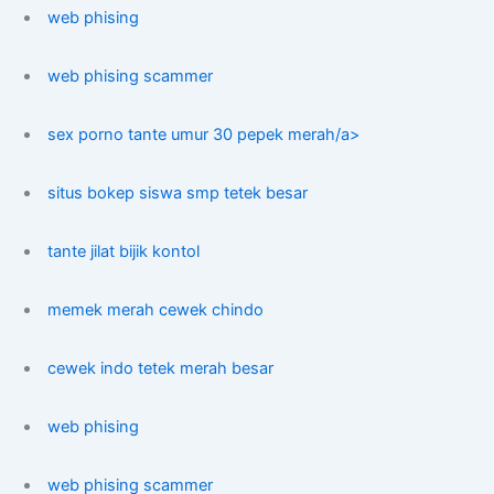
web phising
web phising scammer
sex porno tante umur 30 pepek merah/a>
situs bokep siswa smp tetek besar
tante jilat bijik kontol
memek merah cewek chindo
cewek indo tetek merah besar
web phising
web phising scammer