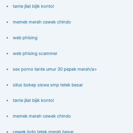
tante jilat bijik kontol
memek merah cewek chindo
web phising
web phising scammer
sex porno tante umur 30 pepek merah/a>
situs bokep siswa smp tetek besar
tante jilat bijik kontol
memek merah cewek chindo
cewek indo tetek merah besar