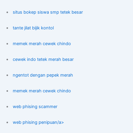
situs bokep siswa smp tetek besar
tante jilat bijik kontol
memek merah cewek chindo
cewek indo tetek merah besar
ngentot dengan pepek merah
memek merah cewek chindo
web phising scammer
web phising penipuan/a>