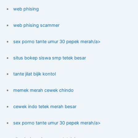
web phising
web phising scammer
sex porno tante umur 30 pepek merah/a>
situs bokep siswa smp tetek besar
tante jilat bijik kontol
memek merah cewek chindo
cewek indo tetek merah besar
sex porno tante umur 30 pepek merah/a>