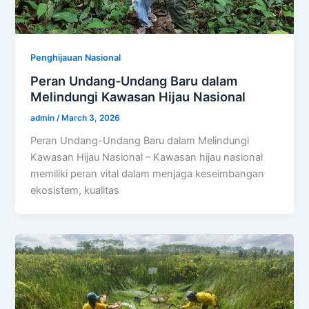
Penghijauan Nasional
Peran Undang-Undang Baru dalam
Melindungi Kawasan Hijau Nasional
admin
/
March 3, 2026
Peran Undang-Undang Baru dalam Melindungi
Kawasan Hijau Nasional – Kawasan hijau nasional
memiliki peran vital dalam menjaga keseimbangan
ekosistem, kualitas