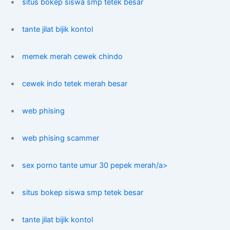
situs bokep siswa smp tetek besar
tante jilat bijik kontol
memek merah cewek chindo
cewek indo tetek merah besar
web phising
web phising scammer
sex porno tante umur 30 pepek merah/a>
situs bokep siswa smp tetek besar
tante jilat bijik kontol