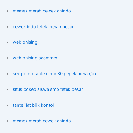
memek merah cewek chindo
cewek indo tetek merah besar
web phising
web phising scammer
sex porno tante umur 30 pepek merah/a>
situs bokep siswa smp tetek besar
tante jilat bijik kontol
memek merah cewek chindo