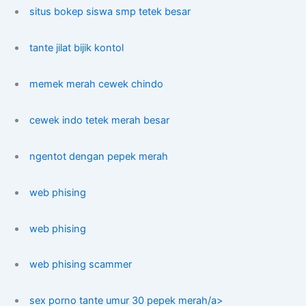
situs bokep siswa smp tetek besar
tante jilat bijik kontol
memek merah cewek chindo
cewek indo tetek merah besar
ngentot dengan pepek merah
web phising
web phising
web phising scammer
sex porno tante umur 30 pepek merah/a>