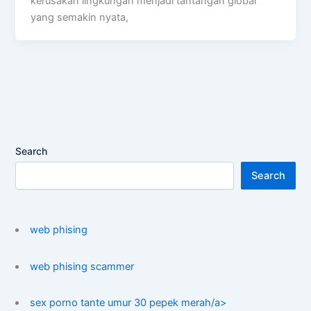
kerusakan lingkungan menjadi tantangan global
yang semakin nyata,
Search
Search
web phising
web phising scammer
sex porno tante umur 30 pepek merah/a>