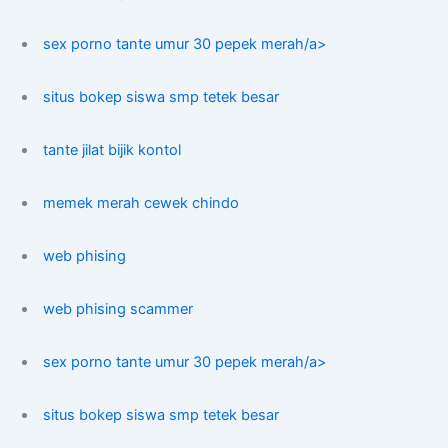
sex porno tante umur 30 pepek merah/a>
situs bokep siswa smp tetek besar
tante jilat bijik kontol
memek merah cewek chindo
web phising
web phising scammer
sex porno tante umur 30 pepek merah/a>
situs bokep siswa smp tetek besar