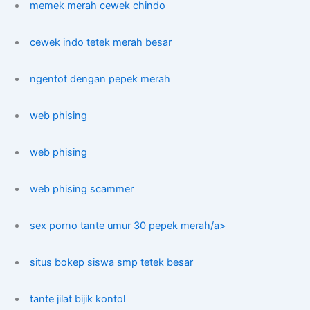
memek merah cewek chindo
cewek indo tetek merah besar
ngentot dengan pepek merah
web phising
web phising
web phising scammer
sex porno tante umur 30 pepek merah/a>
situs bokep siswa smp tetek besar
tante jilat bijik kontol