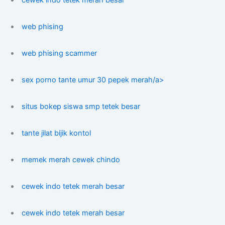
cewek indo tetek merah besar
web phising
web phising scammer
sex porno tante umur 30 pepek merah/a>
situs bokep siswa smp tetek besar
tante jilat bijik kontol
memek merah cewek chindo
cewek indo tetek merah besar
cewek indo tetek merah besar