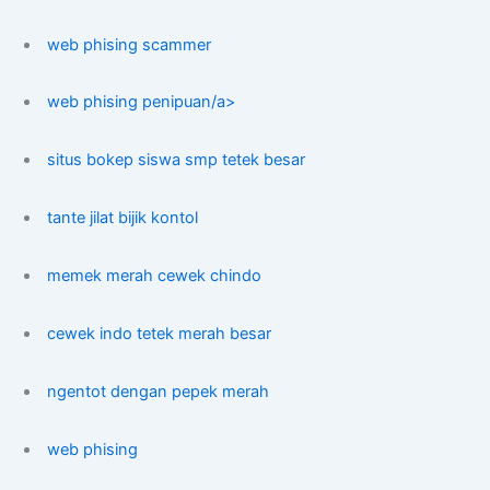
web phising scammer
web phising penipuan/a>
situs bokep siswa smp tetek besar
tante jilat bijik kontol
memek merah cewek chindo
cewek indo tetek merah besar
ngentot dengan pepek merah
web phising