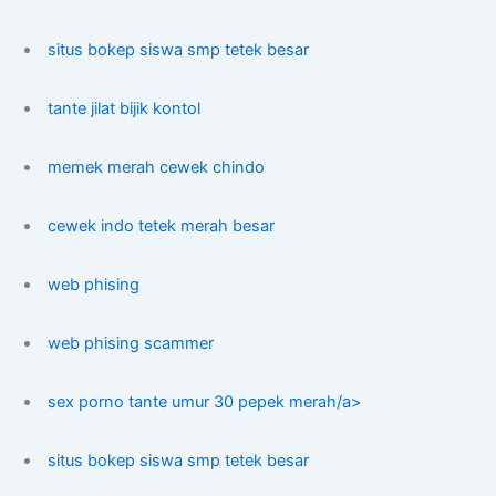
situs bokep siswa smp tetek besar
tante jilat bijik kontol
memek merah cewek chindo
cewek indo tetek merah besar
web phising
web phising scammer
sex porno tante umur 30 pepek merah/a>
situs bokep siswa smp tetek besar