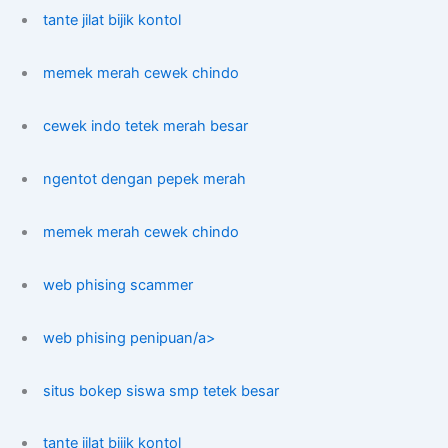
tante jilat bijik kontol
memek merah cewek chindo
cewek indo tetek merah besar
ngentot dengan pepek merah
memek merah cewek chindo
web phising scammer
web phising penipuan/a>
situs bokep siswa smp tetek besar
tante jilat bijik kontol