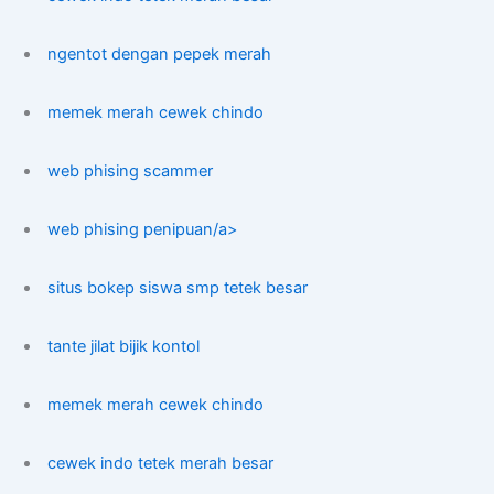
ngentot dengan pepek merah
memek merah cewek chindo
web phising scammer
web phising penipuan/a>
situs bokep siswa smp tetek besar
tante jilat bijik kontol
memek merah cewek chindo
cewek indo tetek merah besar