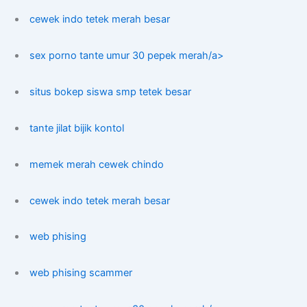
cewek indo tetek merah besar
sex porno tante umur 30 pepek merah/a>
situs bokep siswa smp tetek besar
tante jilat bijik kontol
memek merah cewek chindo
cewek indo tetek merah besar
web phising
web phising scammer