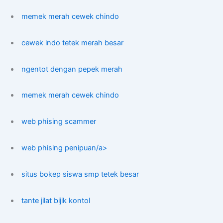
memek merah cewek chindo
cewek indo tetek merah besar
ngentot dengan pepek merah
memek merah cewek chindo
web phising scammer
web phising penipuan/a>
situs bokep siswa smp tetek besar
tante jilat bijik kontol