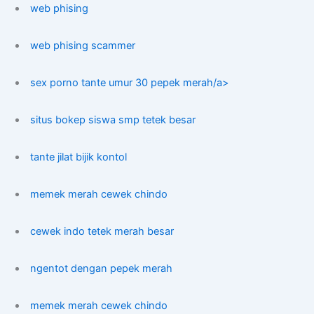
web phising
web phising scammer
sex porno tante umur 30 pepek merah/a>
situs bokep siswa smp tetek besar
tante jilat bijik kontol
memek merah cewek chindo
cewek indo tetek merah besar
ngentot dengan pepek merah
memek merah cewek chindo