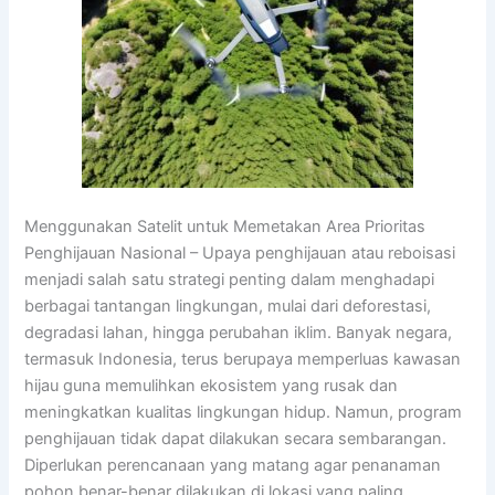
Menggunakan Satelit untuk Memetakan Area Prioritas
Penghijauan Nasional – Upaya penghijauan atau reboisasi
menjadi salah satu strategi penting dalam menghadapi
berbagai tantangan lingkungan, mulai dari deforestasi,
degradasi lahan, hingga perubahan iklim. Banyak negara,
termasuk Indonesia, terus berupaya memperluas kawasan
hijau guna memulihkan ekosistem yang rusak dan
meningkatkan kualitas lingkungan hidup. Namun, program
penghijauan tidak dapat dilakukan secara sembarangan.
Diperlukan perencanaan yang matang agar penanaman
pohon benar-benar dilakukan di lokasi yang paling