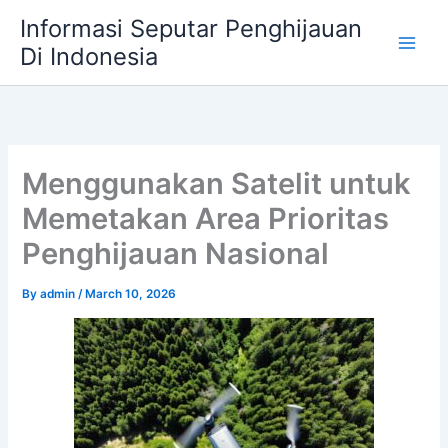
Skip
Informasi Seputar Penghijauan
to
Di Indonesia
content
Menggunakan Satelit untuk
Memetakan Area Prioritas
Penghijauan Nasional
By
admin
/
March 10, 2026