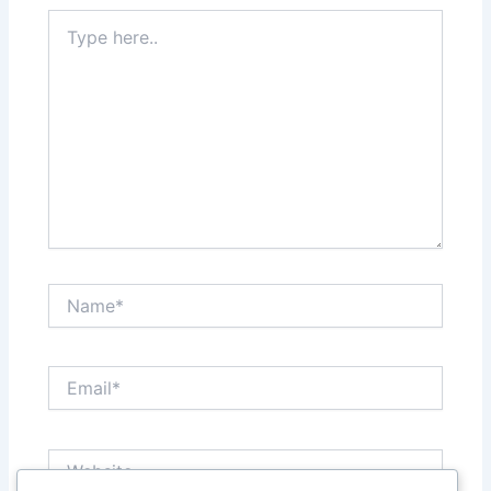
Type
here..
Name*
Email*
Website