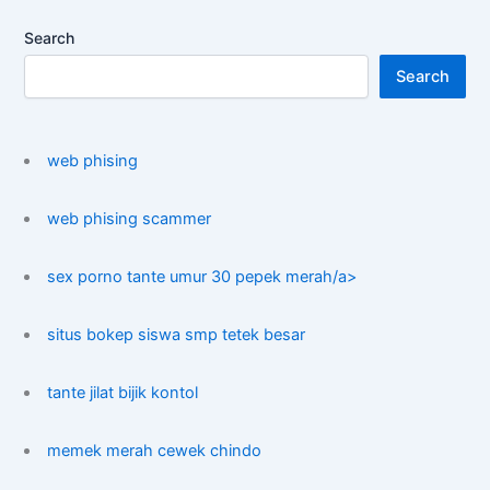
Search
Search
web phising
web phising scammer
sex porno tante umur 30 pepek merah/a>
situs bokep siswa smp tetek besar
tante jilat bijik kontol
memek merah cewek chindo