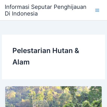
Skip
Informasi Seputar Penghijauan
to
Di Indonesia
content
Pelestarian Hutan &
Alam