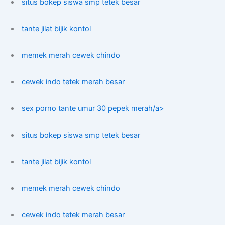
situs bokep siswa smp tetek besar
tante jilat bijik kontol
memek merah cewek chindo
cewek indo tetek merah besar
sex porno tante umur 30 pepek merah/a>
situs bokep siswa smp tetek besar
tante jilat bijik kontol
memek merah cewek chindo
cewek indo tetek merah besar