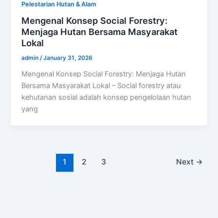
Pelestarian Hutan & Alam
Mengenal Konsep Social Forestry:
Menjaga Hutan Bersama Masyarakat
Lokal
admin
/
January 31, 2026
Mengenal Konsep Social Forestry: Menjaga Hutan
Bersama Masyarakat Lokal – Social forestry atau
kehutanan sosial adalah konsep pengelolaan hutan
yang
1
2
3
Next
→