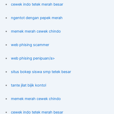
cewek indo tetek merah besar
ngentot dengan pepek merah
memek merah cewek chindo
web phising scammer
web phising penipuan/a>
situs bokep siswa smp tetek besar
tante jilat bijik kontol
memek merah cewek chindo
cewek indo tetek merah besar