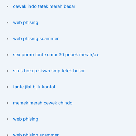
cewek indo tetek merah besar
web phising
web phising scammer
sex porno tante umur 30 pepek merah/a>
situs bokep siswa smp tetek besar
tante jilat bijik kontol
memek merah cewek chindo
web phising
web phising scammer