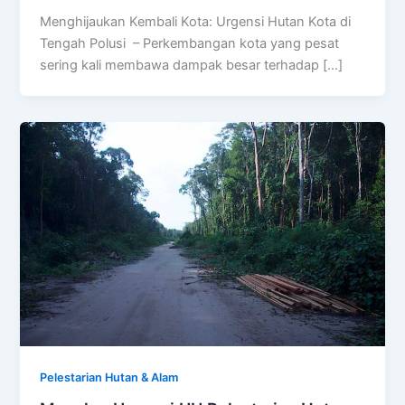
Menghijaukan Kembali Kota: Urgensi Hutan Kota di
Tengah Polusi – Perkembangan kota yang pesat
sering kali membawa dampak besar terhadap […]
Pelestarian Hutan & Alam