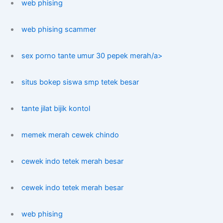
web phising
web phising scammer
sex porno tante umur 30 pepek merah/a>
situs bokep siswa smp tetek besar
tante jilat bijik kontol
memek merah cewek chindo
cewek indo tetek merah besar
cewek indo tetek merah besar
web phising