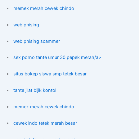
memek merah cewek chindo
web phising
web phising scammer
sex porno tante umur 30 pepek merah/a>
situs bokep siswa smp tetek besar
tante jilat bijik kontol
memek merah cewek chindo
cewek indo tetek merah besar