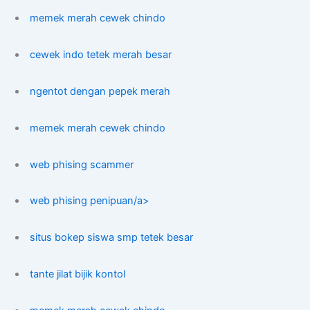
memek merah cewek chindo
cewek indo tetek merah besar
ngentot dengan pepek merah
memek merah cewek chindo
web phising scammer
web phising penipuan/a>
situs bokep siswa smp tetek besar
tante jilat bijik kontol