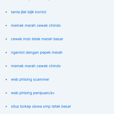
tante jilat bijik kontol
memek merah cewek chindo
cewek indo tetek merah besar
ngentot dengan pepek merah
memek merah cewek chindo
web phising scammer
web phising penipuan/a>
situs bokep siswa smp tetek besar