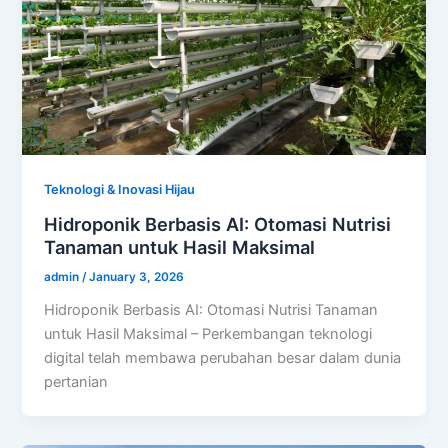
Teknologi & Inovasi Hijau
Hidroponik Berbasis AI: Otomasi Nutrisi
Tanaman untuk Hasil Maksimal
admin
/
January 3, 2026
Hidroponik Berbasis AI: Otomasi Nutrisi Tanaman
untuk Hasil Maksimal – Perkembangan teknologi
digital telah membawa perubahan besar dalam dunia
pertanian