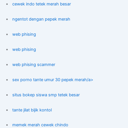
cewek indo tetek merah besar
ngentot dengan pepek merah
web phising
web phising
web phising scammer
sex porno tante umur 30 pepek merah/a>
situs bokep siswa smp tetek besar
tante jilat bijik kontol
memek merah cewek chindo