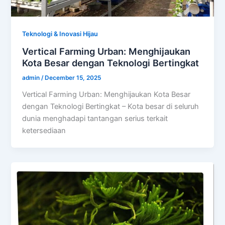
Teknologi & Inovasi Hijau
Vertical Farming Urban: Menghijaukan
Kota Besar dengan Teknologi Bertingkat
admin
/
December 15, 2025
Vertical Farming Urban: Menghijaukan Kota Besar
dengan Teknologi Bertingkat – Kota besar di seluruh
dunia menghadapi tantangan serius terkait
ketersediaan