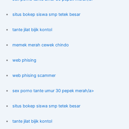
situs bokep siswa smp tetek besar
tante jilat bijik kontol
memek merah cewek chindo
web phising
web phising scammer
sex porno tante umur 30 pepek merah/a>
situs bokep siswa smp tetek besar
tante jilat bijik kontol