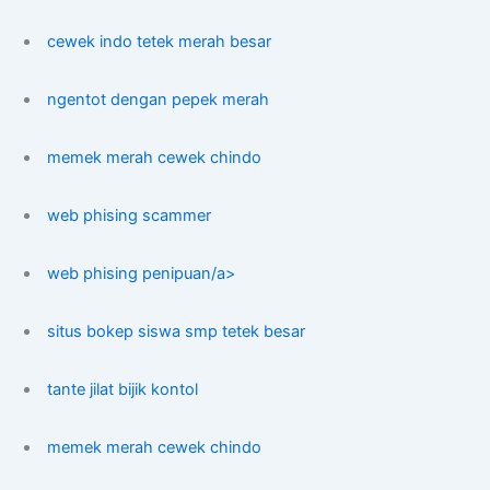
cewek indo tetek merah besar
ngentot dengan pepek merah
memek merah cewek chindo
web phising scammer
web phising penipuan/a>
situs bokep siswa smp tetek besar
tante jilat bijik kontol
memek merah cewek chindo