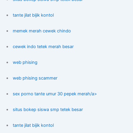
tante jilat bijik kontol
memek merah cewek chindo
cewek indo tetek merah besar
web phising
web phising scammer
sex porno tante umur 30 pepek merah/a>
situs bokep siswa smp tetek besar
tante jilat bijik kontol