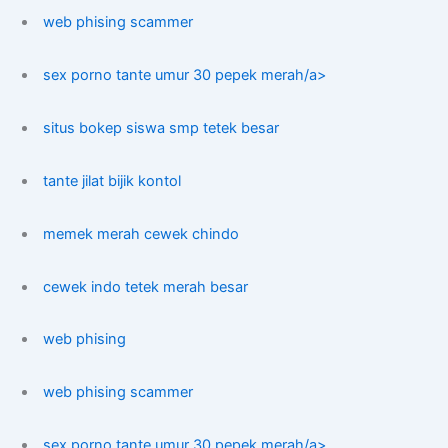
web phising scammer
sex porno tante umur 30 pepek merah/a>
situs bokep siswa smp tetek besar
tante jilat bijik kontol
memek merah cewek chindo
cewek indo tetek merah besar
web phising
web phising scammer
sex porno tante umur 30 pepek merah/a>