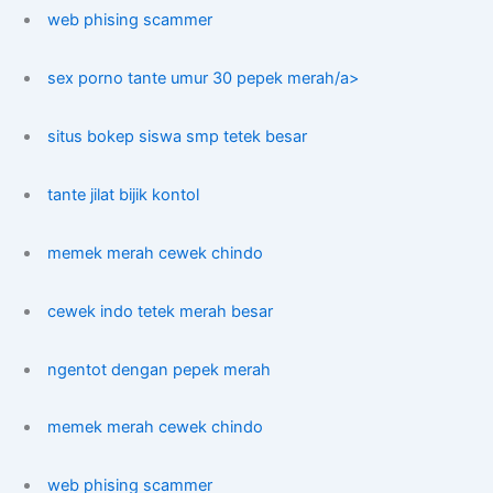
web phising scammer
sex porno tante umur 30 pepek merah/a>
situs bokep siswa smp tetek besar
tante jilat bijik kontol
memek merah cewek chindo
cewek indo tetek merah besar
ngentot dengan pepek merah
memek merah cewek chindo
web phising scammer