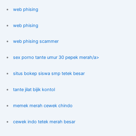
web phising
web phising
web phising scammer
sex porno tante umur 30 pepek merah/a>
situs bokep siswa smp tetek besar
tante jilat bijik kontol
memek merah cewek chindo
cewek indo tetek merah besar