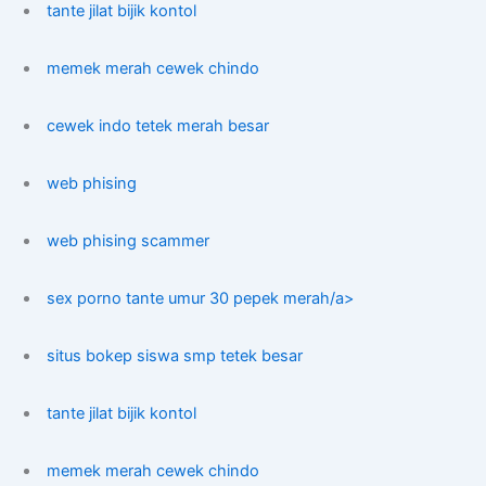
tante jilat bijik kontol
memek merah cewek chindo
cewek indo tetek merah besar
web phising
web phising scammer
sex porno tante umur 30 pepek merah/a>
situs bokep siswa smp tetek besar
tante jilat bijik kontol
memek merah cewek chindo