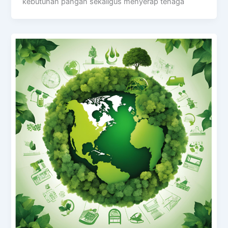
kebutuhan pangan sekaligus menyerap tenaga