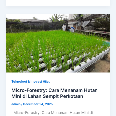
Teknologi & Inovasi Hijau
Micro-Forestry: Cara Menanam Hutan
Mini di Lahan Sempit Perkotaan
admin
/
December 24, 2025
Micro-Forestry: Cara Menanam Hutan Mini di