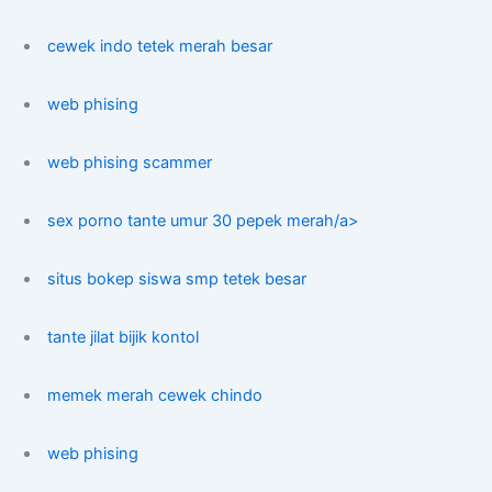
cewek indo tetek merah besar
web phising
web phising scammer
sex porno tante umur 30 pepek merah/a>
situs bokep siswa smp tetek besar
tante jilat bijik kontol
memek merah cewek chindo
web phising