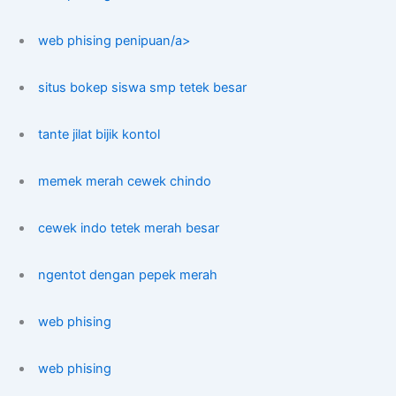
web phising penipuan/a>
situs bokep siswa smp tetek besar
tante jilat bijik kontol
memek merah cewek chindo
cewek indo tetek merah besar
ngentot dengan pepek merah
web phising
web phising