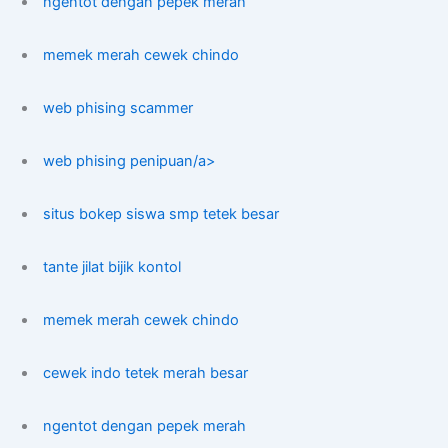
ngentot dengan pepek merah
memek merah cewek chindo
web phising scammer
web phising penipuan/a>
situs bokep siswa smp tetek besar
tante jilat bijik kontol
memek merah cewek chindo
cewek indo tetek merah besar
ngentot dengan pepek merah