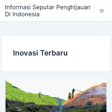
Skip
Informasi Seputar Penghijauan
to
Di Indonesia
content
Inovasi Terbaru