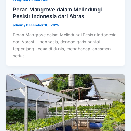
Peran Mangrove dalam Melindungi
Pesisir Indonesia dari Abrasi
admin
/
December 18, 2025
Peran Mangrove dalam Melindungi Pesisir Indonesia
dari Abrasi – Indonesia, dengan garis pantai
terpanjang kedua di dunia, menghadapi ancaman
serius