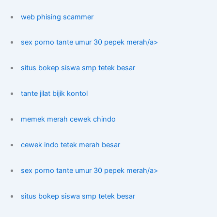
web phising scammer
sex porno tante umur 30 pepek merah/a>
situs bokep siswa smp tetek besar
tante jilat bijik kontol
memek merah cewek chindo
cewek indo tetek merah besar
sex porno tante umur 30 pepek merah/a>
situs bokep siswa smp tetek besar