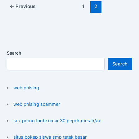
←
Previous
1
2
Search
Search
web phising
web phising scammer
sex porno tante umur 30 pepek merah/a>
situs bokep siswa smp tetek besar