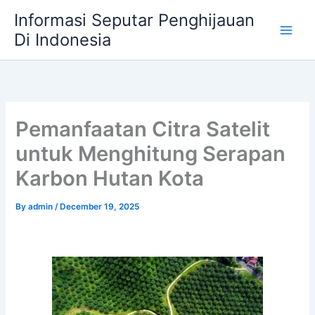
Skip
Informasi Seputar Penghijauan
to
Di Indonesia
content
Pemanfaatan Citra Satelit
untuk Menghitung Serapan
Karbon Hutan Kota
By
admin
/
December 19, 2025