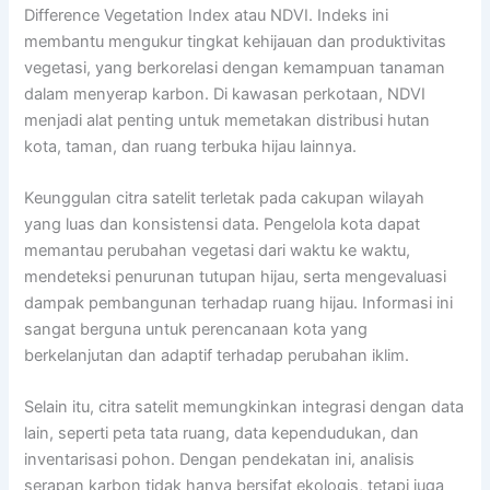
Difference Vegetation Index atau NDVI. Indeks ini
membantu mengukur tingkat kehijauan dan produktivitas
vegetasi, yang berkorelasi dengan kemampuan tanaman
dalam menyerap karbon. Di kawasan perkotaan, NDVI
menjadi alat penting untuk memetakan distribusi hutan
kota, taman, dan ruang terbuka hijau lainnya.
Keunggulan citra satelit terletak pada cakupan wilayah
yang luas dan konsistensi data. Pengelola kota dapat
memantau perubahan vegetasi dari waktu ke waktu,
mendeteksi penurunan tutupan hijau, serta mengevaluasi
dampak pembangunan terhadap ruang hijau. Informasi ini
sangat berguna untuk perencanaan kota yang
berkelanjutan dan adaptif terhadap perubahan iklim.
Selain itu, citra satelit memungkinkan integrasi dengan data
lain, seperti peta tata ruang, data kependudukan, dan
inventarisasi pohon. Dengan pendekatan ini, analisis
serapan karbon tidak hanya bersifat ekologis, tetapi juga