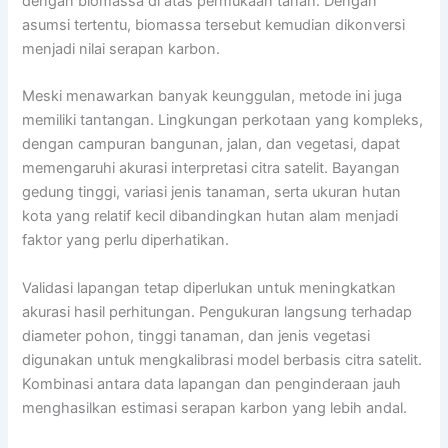
dengan biomassa di atas permukaan tanah. Dengan
asumsi tertentu, biomassa tersebut kemudian dikonversi
menjadi nilai serapan karbon.
Meski menawarkan banyak keunggulan, metode ini juga
memiliki tantangan. Lingkungan perkotaan yang kompleks,
dengan campuran bangunan, jalan, dan vegetasi, dapat
memengaruhi akurasi interpretasi citra satelit. Bayangan
gedung tinggi, variasi jenis tanaman, serta ukuran hutan
kota yang relatif kecil dibandingkan hutan alam menjadi
faktor yang perlu diperhatikan.
Validasi lapangan tetap diperlukan untuk meningkatkan
akurasi hasil perhitungan. Pengukuran langsung terhadap
diameter pohon, tinggi tanaman, dan jenis vegetasi
digunakan untuk mengkalibrasi model berbasis citra satelit.
Kombinasi antara data lapangan dan penginderaan jauh
menghasilkan estimasi serapan karbon yang lebih andal.