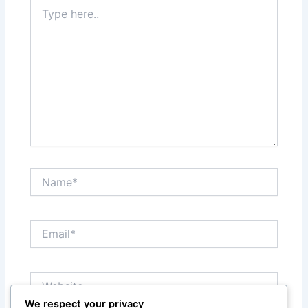
Type
here..
Name*
Email*
Website
We respect your privacy