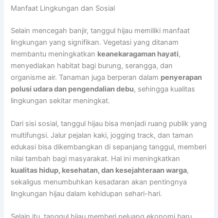
Manfaat Lingkungan dan Sosial
Selain mencegah banjir, tanggul hijau memiliki manfaat
lingkungan yang signifikan. Vegetasi yang ditanam
membantu meningkatkan
keanekaragaman hayati
,
menyediakan habitat bagi burung, serangga, dan
organisme air. Tanaman juga berperan dalam
penyerapan
polusi udara dan pengendalian debu
, sehingga kualitas
lingkungan sekitar meningkat.
Dari sisi sosial, tanggul hijau bisa menjadi ruang publik yang
multifungsi. Jalur pejalan kaki, jogging track, dan taman
edukasi bisa dikembangkan di sepanjang tanggul, memberi
nilai tambah bagi masyarakat. Hal ini meningkatkan
kualitas hidup, kesehatan, dan kesejahteraan warga
,
sekaligus menumbuhkan kesadaran akan pentingnya
lingkungan hijau dalam kehidupan sehari-hari.
Selain itu, tanggul hijau memberi peluang ekonomi baru