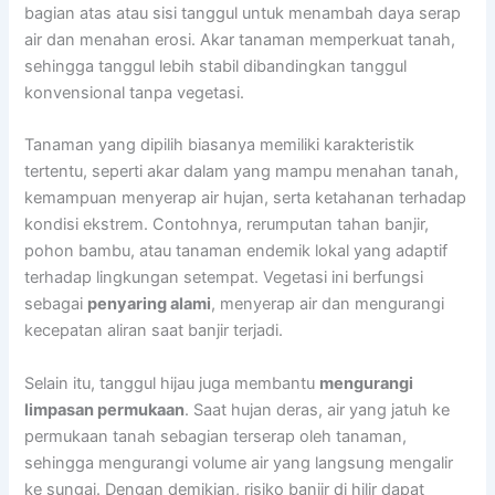
bagian atas atau sisi tanggul untuk menambah daya serap
air dan menahan erosi. Akar tanaman memperkuat tanah,
sehingga tanggul lebih stabil dibandingkan tanggul
konvensional tanpa vegetasi.
Tanaman yang dipilih biasanya memiliki karakteristik
tertentu, seperti akar dalam yang mampu menahan tanah,
kemampuan menyerap air hujan, serta ketahanan terhadap
kondisi ekstrem. Contohnya, rerumputan tahan banjir,
pohon bambu, atau tanaman endemik lokal yang adaptif
terhadap lingkungan setempat. Vegetasi ini berfungsi
sebagai
penyaring alami
, menyerap air dan mengurangi
kecepatan aliran saat banjir terjadi.
Selain itu, tanggul hijau juga membantu
mengurangi
limpasan permukaan
. Saat hujan deras, air yang jatuh ke
permukaan tanah sebagian terserap oleh tanaman,
sehingga mengurangi volume air yang langsung mengalir
ke sungai. Dengan demikian, risiko banjir di hilir dapat