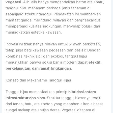
vegetasi
. Alih-alih hanya mengandalkan beton atau batu,
tanggul hijau menanam berbagai jenis tanaman di
sepanjang struktur tanggul. Pendekatan ini memberikan
manfaat ganda: melindungi wilayah dari banjir sekaligus
memperbaiki kualitas lingkungan, menyerap polusi, dan
meningkatkan estetika kawasan.
Inovasi ini tidak hanya relevan untuk wilayah perkotaan,
tetapi juga bagi kawasan pedesaan dan pesisir. Dengan
kombinasi teknik sipil dan ekologi, tanggul hijau
menunjukkan bahwa solusi banjir modern dapat
efektif,
berkelanjutan, dan ramah lingkungan
.
Konsep dan Mekanisme Tanggul Hijau
Tanggul hijau memanfaatkan prinsip
hibridasi antara
infrastruktur dan alam
. Struktur tanggul biasanya terdiri
dari tanah, batu, atau beton yang menahan aliran air saat
sungai meluap atau hujan deras. Vegetasi ditanam di