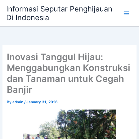
Skip
Informasi Seputar Penghijauan
to
Di Indonesia
content
Inovasi Tanggul Hijau:
Menggabungkan Konstruksi
dan Tanaman untuk Cegah
Banjir
By
admin
/
January 31, 2026