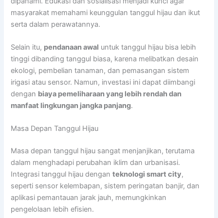
dipahami. Edukasi dan sosialisasi menjadi kunci agar
masyarakat memahami keunggulan tanggul hijau dan ikut
serta dalam perawatannya.
Selain itu,
pendanaan awal
untuk tanggul hijau bisa lebih
tinggi dibanding tanggul biasa, karena melibatkan desain
ekologi, pembelian tanaman, dan pemasangan sistem
irigasi atau sensor. Namun, investasi ini dapat diimbangi
dengan
biaya pemeliharaan yang lebih rendah dan
manfaat lingkungan jangka panjang
.
Masa Depan Tanggul Hijau
Masa depan tanggul hijau sangat menjanjikan, terutama
dalam menghadapi perubahan iklim dan urbanisasi.
Integrasi tanggul hijau dengan
teknologi smart city
,
seperti sensor kelembapan, sistem peringatan banjir, dan
aplikasi pemantauan jarak jauh, memungkinkan
pengelolaan lebih efisien.