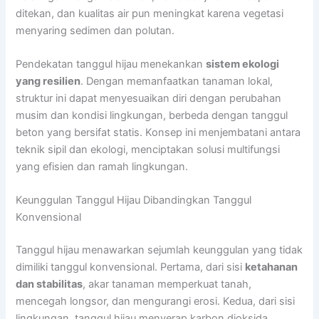
ditekan, dan kualitas air pun meningkat karena vegetasi
menyaring sedimen dan polutan.
Pendekatan tanggul hijau menekankan
sistem ekologi
yang resilien
. Dengan memanfaatkan tanaman lokal,
struktur ini dapat menyesuaikan diri dengan perubahan
musim dan kondisi lingkungan, berbeda dengan tanggul
beton yang bersifat statis. Konsep ini menjembatani antara
teknik sipil dan ekologi, menciptakan solusi multifungsi
yang efisien dan ramah lingkungan.
Keunggulan Tanggul Hijau Dibandingkan Tanggul
Konvensional
Tanggul hijau menawarkan sejumlah keunggulan yang tidak
dimiliki tanggul konvensional. Pertama, dari sisi
ketahanan
dan stabilitas
, akar tanaman memperkuat tanah,
mencegah longsor, dan mengurangi erosi. Kedua, dari sisi
lingkungan, tanggul hijau menyerap karbon dioksida,