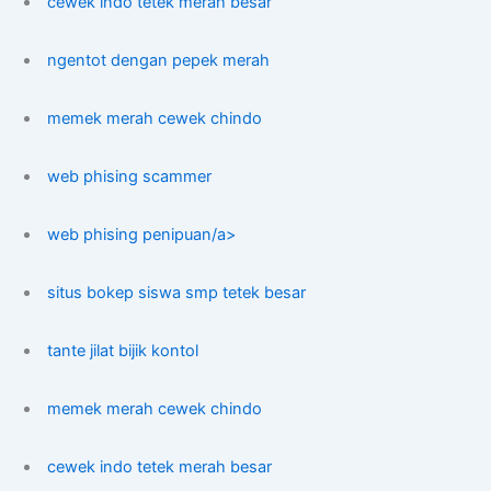
cewek indo tetek merah besar
ngentot dengan pepek merah
memek merah cewek chindo
web phising scammer
web phising penipuan/a>
situs bokep siswa smp tetek besar
tante jilat bijik kontol
memek merah cewek chindo
cewek indo tetek merah besar