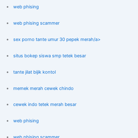
web phising
web phising scammer
sex porno tante umur 30 pepek merah/a>
situs bokep siswa smp tetek besar
tante jilat bijik kontol
memek merah cewek chindo
cewek indo tetek merah besar
web phising
web phising scammer