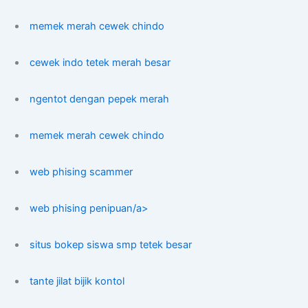
memek merah cewek chindo
cewek indo tetek merah besar
ngentot dengan pepek merah
memek merah cewek chindo
web phising scammer
web phising penipuan/a>
situs bokep siswa smp tetek besar
tante jilat bijik kontol