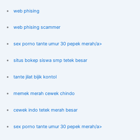
web phising
web phising scammer
sex porno tante umur 30 pepek merah/a>
situs bokep siswa smp tetek besar
tante jilat bijik kontol
memek merah cewek chindo
cewek indo tetek merah besar
sex porno tante umur 30 pepek merah/a>