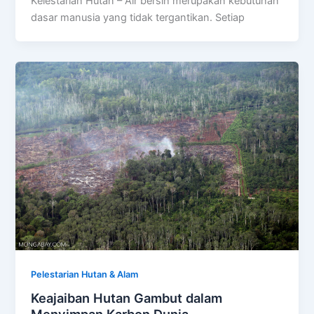
Kelestarian Hutan – Air bersih merupakan kebutuhan
dasar manusia yang tidak tergantikan. Setiap
Pelestarian Hutan & Alam
Keajaiban Hutan Gambut dalam