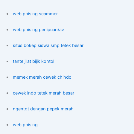
web phising scammer
web phising penipuan/a>
situs bokep siswa smp tetek besar
tante jilat bijik kontol
memek merah cewek chindo
cewek indo tetek merah besar
ngentot dengan pepek merah
web phising