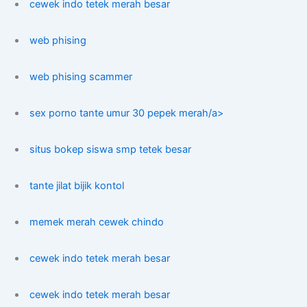
cewek indo tetek merah besar
web phising
web phising scammer
sex porno tante umur 30 pepek merah/a>
situs bokep siswa smp tetek besar
tante jilat bijik kontol
memek merah cewek chindo
cewek indo tetek merah besar
cewek indo tetek merah besar