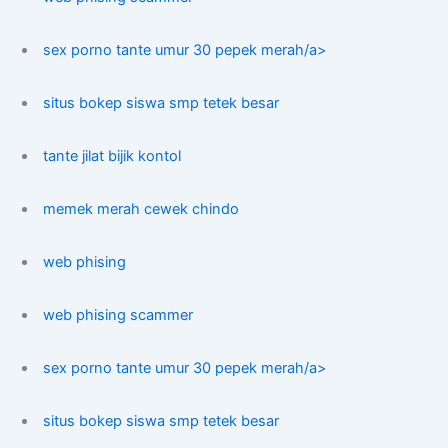
sex porno tante umur 30 pepek merah/a>
situs bokep siswa smp tetek besar
tante jilat bijik kontol
memek merah cewek chindo
web phising
web phising scammer
sex porno tante umur 30 pepek merah/a>
situs bokep siswa smp tetek besar