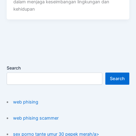
dalam menjaga keseimbangan lingkungan dan
kehidupan
Search
Search
web phising
web phising scammer
sex porno tante umur 30 pepek merah/a>