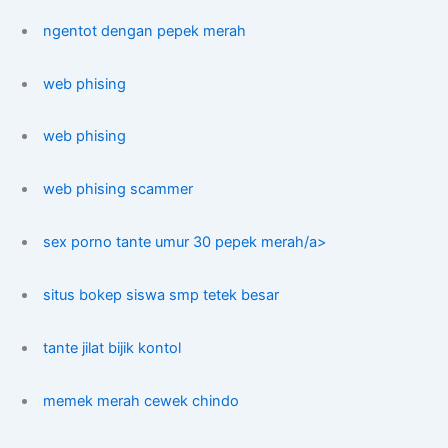
ngentot dengan pepek merah
web phising
web phising
web phising scammer
sex porno tante umur 30 pepek merah/a>
situs bokep siswa smp tetek besar
tante jilat bijik kontol
memek merah cewek chindo