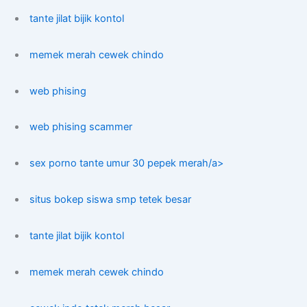
tante jilat bijik kontol
memek merah cewek chindo
web phising
web phising scammer
sex porno tante umur 30 pepek merah/a>
situs bokep siswa smp tetek besar
tante jilat bijik kontol
memek merah cewek chindo