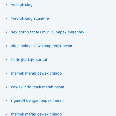
web phising
web phising scammer
sex porno tante umur 30 pepek merah/a>
situs bokep siswa smp tetek besar
tante jilat bijik kontol
memek merah cewek chindo
cewek indo tetek merah besar
ngentot dengan pepek merah
memek merah cewek chindo