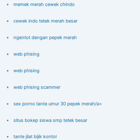
memek merah cewek chindo
cewek indo tetek merah besar
ngentot dengan pepek merah
web phising
web phising
web phising scammer
sex porno tante umur 30 pepek merah/a>
situs bokep siswa smp tetek besar
tante jilat bijik kontol