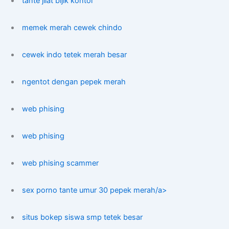
tante jilat bijik kontol
memek merah cewek chindo
cewek indo tetek merah besar
ngentot dengan pepek merah
web phising
web phising
web phising scammer
sex porno tante umur 30 pepek merah/a>
situs bokep siswa smp tetek besar