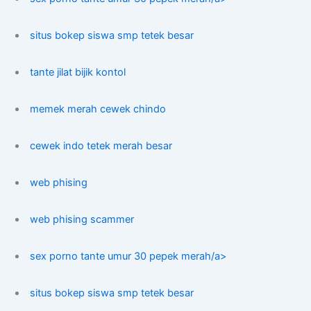
situs bokep siswa smp tetek besar
tante jilat bijik kontol
memek merah cewek chindo
cewek indo tetek merah besar
web phising
web phising scammer
sex porno tante umur 30 pepek merah/a>
situs bokep siswa smp tetek besar