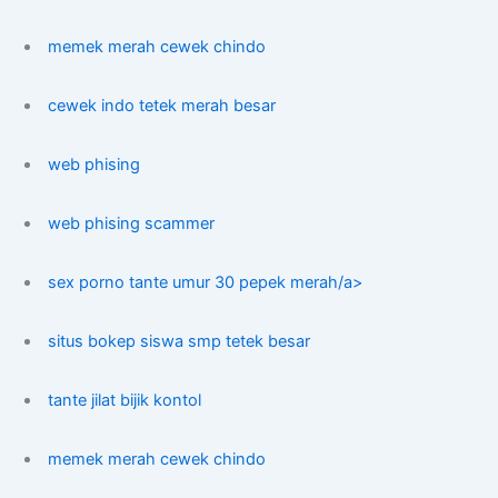
memek merah cewek chindo
cewek indo tetek merah besar
web phising
web phising scammer
sex porno tante umur 30 pepek merah/a>
situs bokep siswa smp tetek besar
tante jilat bijik kontol
memek merah cewek chindo