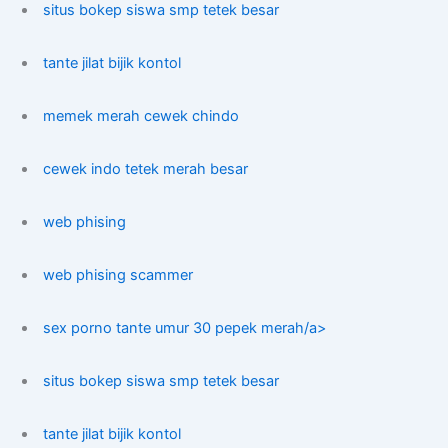
situs bokep siswa smp tetek besar
tante jilat bijik kontol
memek merah cewek chindo
cewek indo tetek merah besar
web phising
web phising scammer
sex porno tante umur 30 pepek merah/a>
situs bokep siswa smp tetek besar
tante jilat bijik kontol