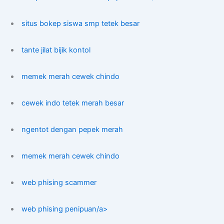
situs bokep siswa smp tetek besar
tante jilat bijik kontol
memek merah cewek chindo
cewek indo tetek merah besar
ngentot dengan pepek merah
memek merah cewek chindo
web phising scammer
web phising penipuan/a>