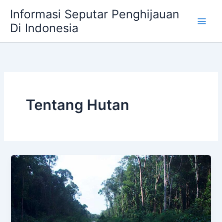
Skip
Informasi Seputar Penghijauan
to
Di Indonesia
content
Tentang Hutan