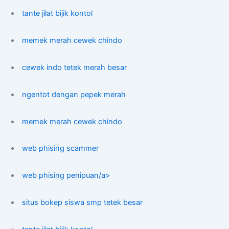
tante jilat bijik kontol
memek merah cewek chindo
cewek indo tetek merah besar
ngentot dengan pepek merah
memek merah cewek chindo
web phising scammer
web phising penipuan/a>
situs bokep siswa smp tetek besar